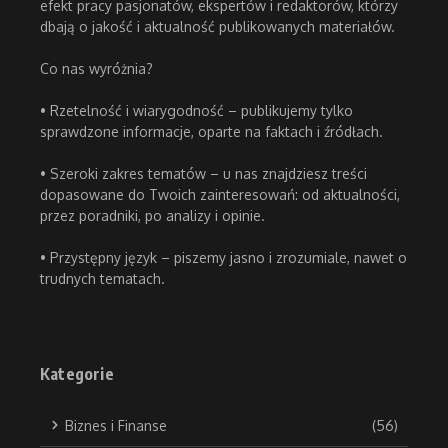
efekt pracy pasjonatów, ekspertów i redaktorów, którzy
dbają o jakość i aktualność publikowanych materiałów.
Co nas wyróżnia?
• Rzetelność i wiarygodność – publikujemy tylko
sprawdzone informacje, oparte na faktach i źródłach.
• Szeroki zakres tematów – u nas znajdziesz treści
dopasowane do Twoich zainteresowań: od aktualności,
przez poradniki, po analizy i opinie.
• Przystępny język – piszemy jasno i zrozumiale, nawet o
trudnych tematach.
Kategorie
Biznes i Finanse
(56)