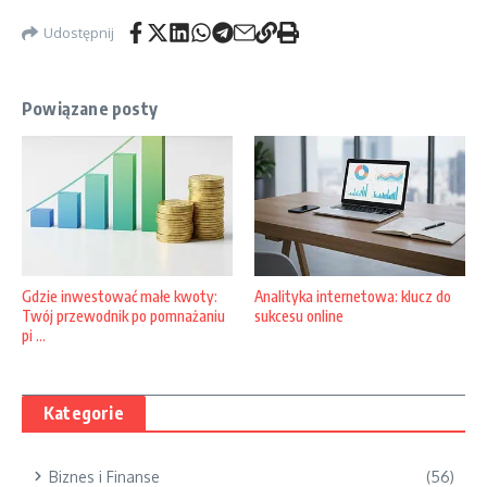
Udostępnij
Powiązane posty
Gdzie inwestować małe kwoty:
Analityka internetowa: klucz do
Twój przewodnik po pomnażaniu
sukcesu online
pi ...
Kategorie
Biznes i Finanse
(56)