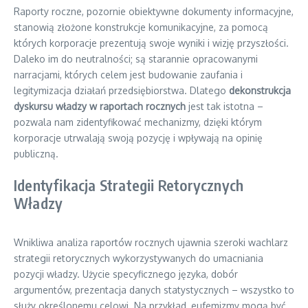
Raporty roczne, pozornie obiektywne dokumenty informacyjne,
stanowią złożone konstrukcje komunikacyjne, za pomocą
których korporacje prezentują swoje wyniki i wizję przyszłości.
Daleko im do neutralności; są starannie opracowanymi
narracjami, których celem jest budowanie zaufania i
legitymizacja działań przedsiębiorstwa. Dlatego
dekonstrukcja
dyskursu władzy w raportach rocznych
jest tak istotna –
pozwala nam zidentyfikować mechanizmy, dzięki którym
korporacje utrwalają swoją pozycję i wpływają na opinię
publiczną.
Identyfikacja Strategii Retorycznych
Władzy
Wnikliwa analiza raportów rocznych ujawnia szeroki wachlarz
strategii retorycznych wykorzystywanych do umacniania
pozycji władzy. Użycie specyficznego języka, dobór
argumentów, prezentacja danych statystycznych – wszystko to
służy określonemu celowi. Na przykład, eufemizmy mogą być