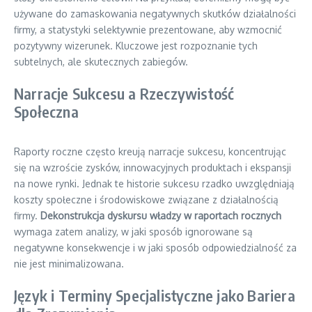
używane do zamaskowania negatywnych skutków działalności
firmy, a statystyki selektywnie prezentowane, aby wzmocnić
pozytywny wizerunek. Kluczowe jest rozpoznanie tych
subtelnych, ale skutecznych zabiegów.
Narracje Sukcesu a Rzeczywistość
Społeczna
Raporty roczne często kreują narracje sukcesu, koncentrując
się na wzroście zysków, innowacyjnych produktach i ekspansji
na nowe rynki. Jednak te historie sukcesu rzadko uwzględniają
koszty społeczne i środowiskowe związane z działalnością
firmy.
Dekonstrukcja dyskursu władzy w raportach rocznych
wymaga zatem analizy, w jaki sposób ignorowane są
negatywne konsekwencje i w jaki sposób odpowiedzialność za
nie jest minimalizowana.
Język i Terminy Specjalistyczne jako Bariera