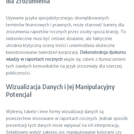
dla Zrozumienia
Używanie języka specjalistycznego, skomplikowanych
terminów finansowych i prawnych, może stanowić barierę dla
zrozumienia raportów rocznych przez osoby spoza branży. To
niekoniecznie musi być celowe działanie, ale faktycznie
utrudnia krytyczną ocenę treści i uniemożliwia skuteczne
kwestionowanie twierdzeń korporacji.
Dekonstrukcja dyskursu
władzy w raportach rocznych
wiąże się zatem z tłumaczeniem
tych zawiłych komunikatów na język zrozumiały dla szerszej
publiczności.
Wizualizacja Danych i Jej Manipulacyjny
Potencjał
Wykresy, tabele i inne formy wizualizacji danych są
powszechnie stosowane w raportach rocznych. Jednak sposób
prezentacji tych danych może wpływać na ich interpretację.
Selektywny wybór zakresu osi, manipulowanie kolorami czy