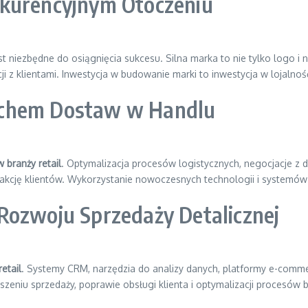
nkurencyjnym Otoczeniu
est niezbędne do osiągnięcia sukcesu. Silna marka to nie tylko logo i 
 z klientami. Inwestycja w budowanie marki to inwestycja w lojalnoś
uchem Dostaw w Handlu
 branży retail
. Optymalizacja procesów logistycznych, negocjacje z 
sfakcję klientów. Wykorzystanie nowoczesnych technologii i systemó
Rozwoju Sprzedaży Detalicznej
etail
. Systemy CRM, narzędzia do analizy danych, platformy e-commer
zeniu sprzedaży, poprawie obsługi klienta i optymalizacji procesów 