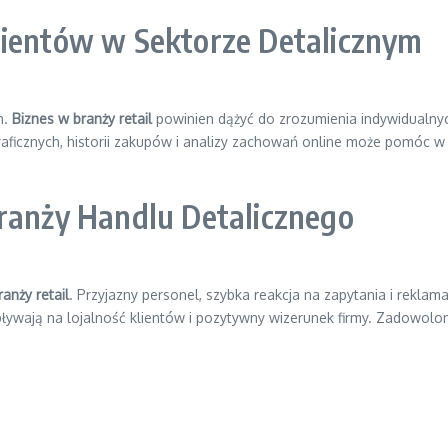
lientów w Sektorze Detalicznym
h.
Biznes w branży retail
powinien dążyć do zrozumienia indywidualnych 
icznych, historii zakupów i analizy zachowań online może pomóc w 
Branży Handlu Detalicznego
ranży retail
. Przyjazny personel, szybka reakcja na zapytania i reklam
ływają na lojalność klientów i pozytywny wizerunek firmy. Zadowolon