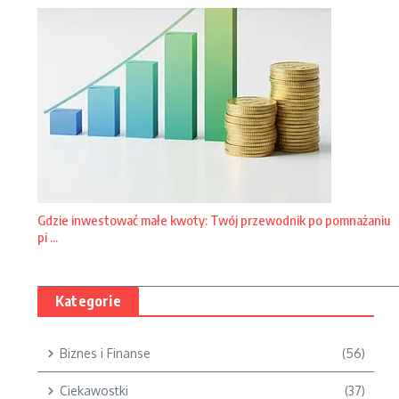
Gdzie inwestować małe kwoty: Twój przewodnik po pomnażaniu
pi ...
Kategorie
Biznes i Finanse
(56)
Ciekawostki
(37)