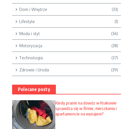
Dom i Wnętrze
(33)
Lifestyle
(1)
Moda i styl
(36)
Motoryzacja
(38)
Technologia
(37)
Zdrowie i Uroda
(39)
Polecane posty
Kiedy pranie na dowóz w Krakowie
sprawdza się w firmie, mieszkaniu i
apartamencie na wynajem?