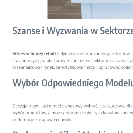
Szanse i Wyzwania w Sektorz
Biznes w branży retail
to dynamiczne i konkurencyjne środowisk
stacjonarnych po platformy e-commerce, sektor detaliczny sta
przeanalizować rynek, zidentyfikować niszę i opracować solidn
Wybór Odpowiedniego Modelu
Decyzja o tym, jaki model biznesowy wybrać, jest kluczowa dl
wybór produktów, a może połączenie obu tych kanałów sprzedaż
preferencje zakupowe i nawyki.