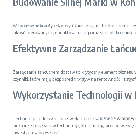
Budowanie Silnej Marki w Ko
W
biznesie w branży retail
wyróżnienie się na tle konkurencji j
jakość oferowanych produktów i usług oraz sposób komunikacji
Efektywne Zarządzanie Łańc
Zarządzanie łańcuchem dostaw to krytyczny element
biznesu w
czynniki, które mają bezpośredni wpływ na rentowność i saty
Wykorzystanie Technologii w 
Technologia odgrywa coraz większą rolę w
biznesie w branży r
niektóre z przykładów technologii, które mogą pomóc w zwięks
inwestycja w przyszłość.