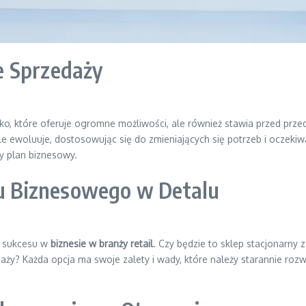
e Sprzedaży
o, które oferuje ogromne możliwości, ale również stawia przed prze
le ewoluuje, dostosowując się do zmieniających się potrzeb i oczekiw
y plan biznesowy.
 Biznesowego w Detalu
a sukcesu w
biznesie w branży retail
. Czy będzie to sklep stacjonarny
y? Każda opcja ma swoje zalety i wady, które należy starannie rozw