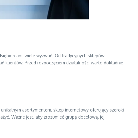
dsiębiorcami wiele wyzwań. Od tradycyjnych sklepów
ań klientów. Przed rozpoczęciem działalności warto dokładnie
 z unikalnym asortymentem, sklep internetowy oferujący szeroki
ażyć. Ważne jest, aby zrozumieć grupę docelową, jej