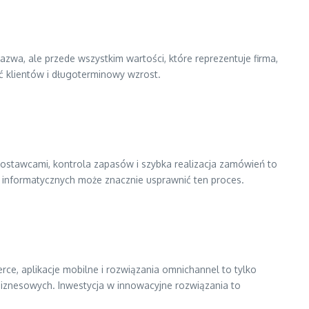
nazwa, ale przede wszystkim wartości, które reprezentuje firma,
ć klientów i długoterminowy wzrost.
dostawcami, kontrola zapasów i szybka realizacja zamówień to
w informatycznych może znacznie usprawnić ten proces.
ce, aplikacje mobilne i rozwiązania omnichannel to tylko
biznesowych. Inwestycja w innowacyjne rozwiązania to