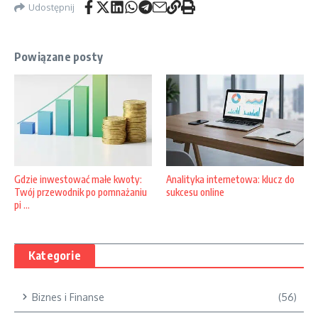
Udostępnij
Powiązane posty
Gdzie inwestować małe kwoty:
Analityka internetowa: klucz do
Twój przewodnik po pomnażaniu
sukcesu online
pi ...
Kategorie
Biznes i Finanse
(56)