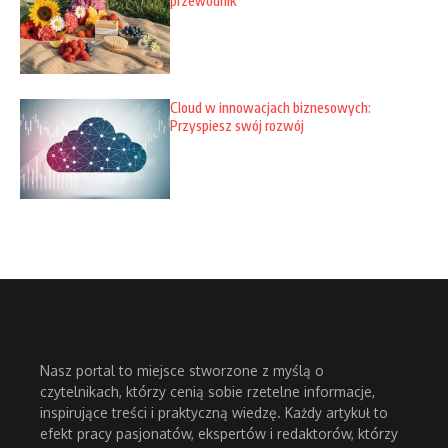
przewodnik
Cloud w innowacjach biznesowych:
Przyspiesz swój rozwój
Nasz portal to miejsce stworzone z myślą o
czytelnikach, którzy cenią sobie rzetelne informacje,
inspirujące treści i praktyczną wiedzę. Każdy artykuł to
efekt pracy pasjonatów, ekspertów i redaktorów, którzy