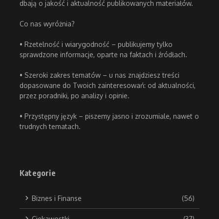
dbają o jakość i aktualność publikowanych materiałów.
Co nas wyróżnia?
• Rzetelność i wiarygodność – publikujemy tylko
sprawdzone informacje, oparte na faktach i źródłach.
• Szeroki zakres tematów – u nas znajdziesz treści
dopasowane do Twoich zainteresowań: od aktualności,
przez poradniki, po analizy i opinie.
• Przystępny język – piszemy jasno i zrozumiale, nawet o
trudnych tematach.
Kategorie
Biznes i Finanse
(56)
Ciekawostki
(37)