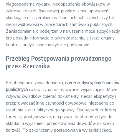
niegospodarne wydatki, niedopełnienie obowiązków w
zakresie kontroli finansowej, przekroczenie uprawnień
skutkujące uszczerbkiem w finansach publicznych, czy też
nieprawidłowości w procedurach zamówień publicznych.
Zawiadomienie o podejrzeniu naruszenia może złożyć każdy,
kto posiada informacje o takim zdarzeniu, a także organy
kontroli, audytu i inne instytucje państwowe.
Przebieg Postępowania prowadzonego
przez Rzecznika
Po otrzymaniu zawiadomienia,
rzecznik dyscypliny finansów
publicznych
rozpoczyna postępowanie wyjaśniające. Może
wzywać świadków, zbierać dokumenty, zlecać ekspertyzy i
przeprowadzać inne czynności dowodowe, niezbędne do
ustalenia stanu faktycznego sprawy. Osoba, wobec której
toczy się postępowanie, ma prawo do obrony, w tym do
składania wyjaśnień i przedstawiania dowodów na swoją
korzyść. Po zakończeniu postępowania wyjaśniającego,