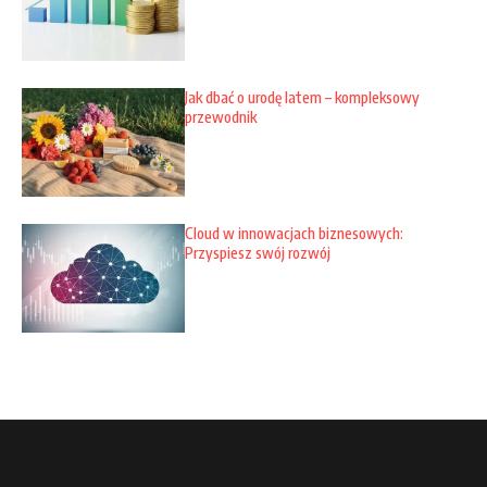
Jak dbać o urodę latem – kompleksowy
przewodnik
Cloud w innowacjach biznesowych:
Przyspiesz swój rozwój