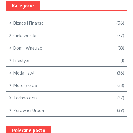
Kategorie
Biznes i Finanse
(56)
Ciekawostki
(37)
Dom i Wnętrze
(33)
Lifestyle
(1)
Moda i styl
(36)
Motoryzacja
(38)
Technologia
(37)
Zdrowie i Uroda
(39)
Polecane posty