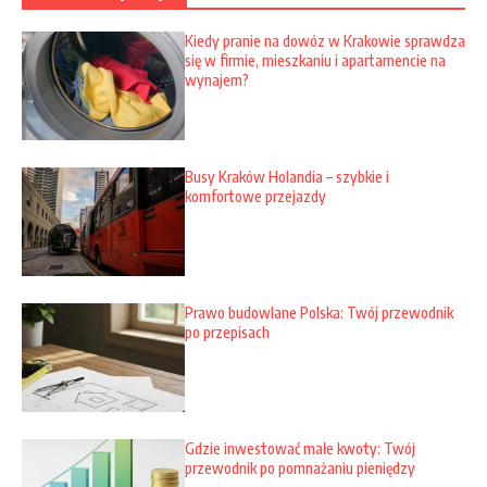
Kiedy pranie na dowóz w Krakowie sprawdza
się w firmie, mieszkaniu i apartamencie na
wynajem?
Busy Kraków Holandia – szybkie i
komfortowe przejazdy
Prawo budowlane Polska: Twój przewodnik
po przepisach
Gdzie inwestować małe kwoty: Twój
przewodnik po pomnażaniu pieniędzy