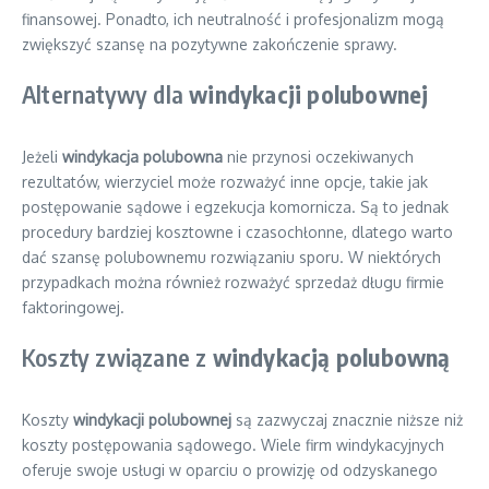
finansowej. Ponadto, ich neutralność i profesjonalizm mogą
zwiększyć szansę na pozytywne zakończenie sprawy.
Alternatywy dla
windykacji polubownej
Jeżeli
windykacja polubowna
nie przynosi oczekiwanych
rezultatów, wierzyciel może rozważyć inne opcje, takie jak
postępowanie sądowe i egzekucja komornicza. Są to jednak
procedury bardziej kosztowne i czasochłonne, dlatego warto
dać szansę polubownemu rozwiązaniu sporu. W niektórych
przypadkach można również rozważyć sprzedaż długu firmie
faktoringowej.
Koszty związane z
windykacją polubowną
Koszty
windykacji polubownej
są zazwyczaj znacznie niższe niż
koszty postępowania sądowego. Wiele firm windykacyjnych
oferuje swoje usługi w oparciu o prowizję od odzyskanego