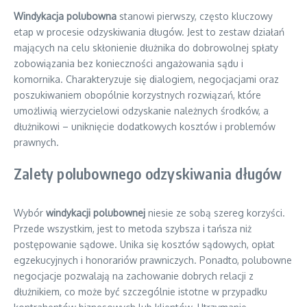
Windykacja polubowna
stanowi pierwszy, często kluczowy
etap w procesie odzyskiwania długów. Jest to zestaw działań
mających na celu skłonienie dłużnika do dobrowolnej spłaty
zobowiązania bez konieczności angażowania sądu i
komornika. Charakteryzuje się dialogiem, negocjacjami oraz
poszukiwaniem obopólnie korzystnych rozwiązań, które
umożliwią wierzycielowi odzyskanie należnych środków, a
dłużnikowi – uniknięcie dodatkowych kosztów i problemów
prawnych.
Zalety polubownego odzyskiwania długów
Wybór
windykacji polubownej
niesie ze sobą szereg korzyści.
Przede wszystkim, jest to metoda szybsza i tańsza niż
postępowanie sądowe. Unika się kosztów sądowych, opłat
egzekucyjnych i honorariów prawniczych. Ponadto, polubowne
negocjacje pozwalają na zachowanie dobrych relacji z
dłużnikiem, co może być szczególnie istotne w przypadku