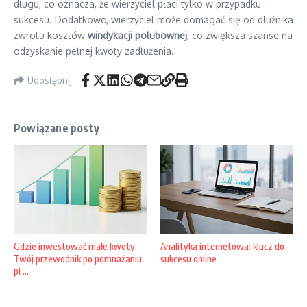
długu, co oznacza, że wierzyciel płaci tylko w przypadku
sukcesu. Dodatkowo, wierzyciel może domagać się od dłużnika
zwrotu kosztów
windykacji polubownej
, co zwiększa szanse na
odzyskanie pełnej kwoty zadłużenia.
Udostępnij
Powiązane posty
Gdzie inwestować małe kwoty:
Analityka internetowa: klucz do
Twój przewodnik po pomnażaniu
sukcesu online
pi ...