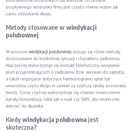
kontrahentów biznesowych lub klientów. Utrzymanie
pozytywnego wizerunku firmy jest często równie ważne jak
samo odzyskanie długu.
Metody stosowane w
windykacji
polubownej
W procesie
windykacji polubownej
stosuje się różne metody,
dostosowane do konkretnej sytuacji i charakteru zadłużenia.
Najczęściej wykorzystuje się kontakt telefoniczny, wysyłanie
pism przypominających o zadłużeniu (tzw. wezwań do zapłaty),
a także negocjacje dotyczące harmonogramu spłat lub
umorzenia części długu w zamian za szybszą spłatę pozostałej
kwoty. Coraz częściej wykorzystuje się również nowoczesne
kanały komunikacji, takie jak e-mail czy SMS, aby skutecznie
dotrzeć do dłużnika.
Kiedy
windykacja polubowna
jest
skuteczna?