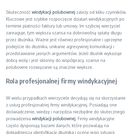
Skuteczność
windykacji polubownej
zależy od kilku czynników.
Kluczowe jest szybkie rozpoczęcie działań windykacyjnych po
terminie płatności faktury lub umowy. Im szybciej wierzyciel
zareaguje, tym większa szansa na dobrowolną spłatę długu
przez dłużnika. Ważne jest również profesjonalne i uprzejme
podejście do dłużnika, unikanie agresywnej komunikacji i
przedstawianie jasnych argumentów. Jeżeli dłużnik wykazuje
dobrą wolę i jest skłonny do współpracy, szanse na
polubowne rozwiązanie są znacznie większe.
Rola profesjonalnej firmy windykacyjnej
W wielu przypadkach wierzyciele decydują się na skorzystanie
z usług profesjonalnej firmy windykacyjnej. Posiadają one
doświadczenie, wiedzę i narzędzia niezbędne do skutecznego
prowadzenia
windykacji polubownej
. Firmy windykacyjne
często dysponują bazami danych, które pozwalają na
dokładniejszą identyfikację dłużnika i ocenę jego sytuacji