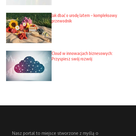
Jak dbać o urodę latem – kompleksowy
przewodnik
Cloud w innowacjach biznesowych:
Przyspiesz swój rozwój
Nasz portal to miejsce stworzone z myślą o