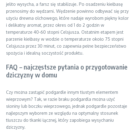
jelito wysycha, a farsz się stabilizuje. Po osadzeniu kiełbasę
przenosimy do wędzarni. Wędzenie powinno odbywać się przy
użyciu drewna olchowego, które nadaje wyrobom piękny kolor
i delikatny aromat, przez okres od 1 do 2 godzin w
temperaturze 40-60 stopni Celsjusza. Ostatnim etapem jest
parzenie kiełbasy w wodzie o temperaturze około 75 stopni
Celsjusza przez 30 minut, co zapewnia pełne bezpieczeństwo
spożycia i idealną soczystość produktu.
FAQ – najczęstsze pytania o przygotowanie
dziczyzny w domu
Czy można zastąpić podgardle innym tłustym elementem
wieprzowym? Tak, w razie braku podgardla można użyć
słoniny lub boczku wieprzowego, jednak podgardle pozostaje
najlepszym wyborem ze względu na optymalny stosunek
tłuszczu do tkanki łącznej, który zapobiega wysychaniu
dziczyzny.