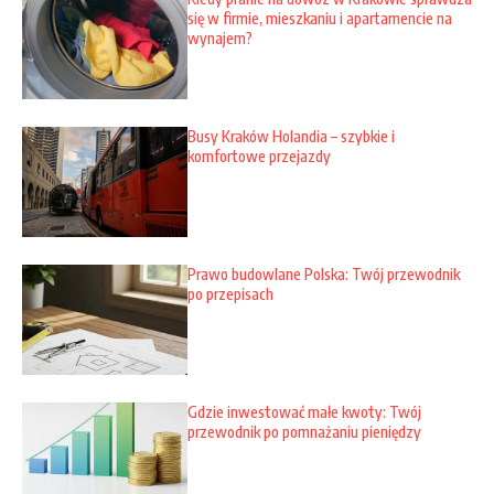
się w firmie, mieszkaniu i apartamencie na
wynajem?
Busy Kraków Holandia – szybkie i
komfortowe przejazdy
Prawo budowlane Polska: Twój przewodnik
po przepisach
Gdzie inwestować małe kwoty: Twój
przewodnik po pomnażaniu pieniędzy