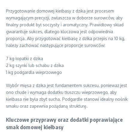
Przygotowanie domowej kiełbasy z dzika jest procesem
wymagającym precyzji, zwłaszcza w doborze surowców, aby
finalny produkt był soczysty i aromatyczny. Prawidłowy skład
gwarantuje sukces, dlatego kluczowa jest odpowiednia
proporcja. Aby przygotować kiełbasę z dzika przepis na 10 kg,
należy zachować następujące proporcje surowców:
7 kg łopatki z dzika
2 kg szynki lub schabu z dzika
1 kg podgardla wieprzowego
Wybór mięsa z dzika jest fundamentem sukcesu, ponieważ jest
ono chude i wymaga dodatku tłuszczu wieprzowego, aby
kiełbasa nie była zbyt sucha. Podgardle stanowi idealny nośnik
smaku oraz zapewnia pożądaną strukturę.
Kluczowe przyprawy oraz dodatki poprawiające
smak domowej kiełbasy