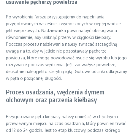
usuwanie pęcherzy powietrza
Po wyrobieniu farszu przystępujemy do napełniania
przygotowanych wcześniej i wymoczonych w ciepłej wodzie
jelit wieprzowych. Nadziewarka powinna być obsługiwana
równomiernie, aby uniknąć przerw w ciągłości kiełbasy.
Podczas procesu nadziewania należy zwracać szczególną
uwagę na to, aby w jelicie nie pozostawały pęcherze
powietrza, które mogą powodować psucie się wyrobu lub jego
rozrywanie podczas wędzenia. Jeśli zauważysz powietrze,
delikatnie nakłuj jelito sterylną igłą. Gotowe odcinki odkręcamy
w pęta o pożądanej długości.
Proces osadzania, wędzenia dymem
olchowym oraz parzenia kiełbasy
Przygotowane pęta kiełbasy należy umieścić w chłodnym i
przewiewnym miejscu na czas osadzania, który powinien trwać
od 12 do 24 godzin. Jest to etap kluczowy, podczas którego