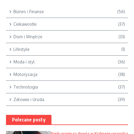
Biznes i Finanse
(56)
Ciekawostki
(37)
Dom i Wnętrze
(33)
Lifestyle
(1)
Moda i styl
(36)
Motoryzacja
(38)
Technologia
(37)
Zdrowie i Uroda
(39)
Polecane posty
Kiedy pranie na dowóz w Krakowie sprawdza