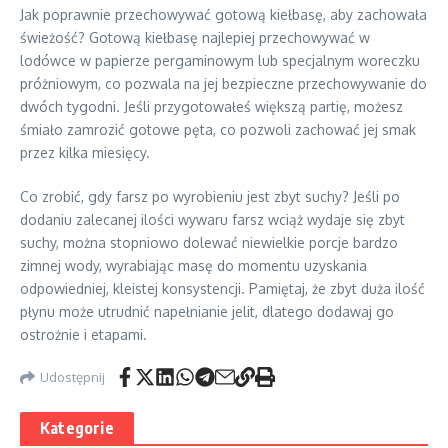
Jak poprawnie przechowywać gotową kiełbasę, aby zachowała
świeżość? Gotową kiełbasę najlepiej przechowywać w
lodówce w papierze pergaminowym lub specjalnym woreczku
próżniowym, co pozwala na jej bezpieczne przechowywanie do
dwóch tygodni. Jeśli przygotowałeś większą partię, możesz
śmiało zamrozić gotowe pęta, co pozwoli zachować jej smak
przez kilka miesięcy.
Co zrobić, gdy farsz po wyrobieniu jest zbyt suchy? Jeśli po
dodaniu zalecanej ilości wywaru farsz wciąż wydaje się zbyt
suchy, można stopniowo dolewać niewielkie porcje bardzo
zimnej wody, wyrabiając masę do momentu uzyskania
odpowiedniej, kleistej konsystencji. Pamiętaj, że zbyt duża ilość
płynu może utrudnić napełnianie jelit, dlatego dodawaj go
ostrożnie i etapami.
Udostępnij
Kategorie