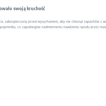
howało swoją kruchość
wce, zabezpieczony przed wysychaniem, aby nie chłonął zapachów z 
 pojemniku, co zapobiegnie nadmiernemu nawilżeniu spodu przez ma