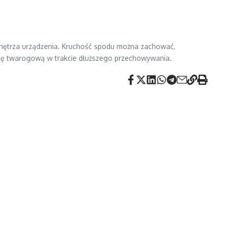
wnętrza urządzenia. Kruchość spodu można zachować,
sę twarogową w trakcie dłuższego przechowywania.