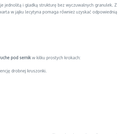
je jednolitą i gładką strukturę bez wyczuwalnych granulek. Z
Zawarta w jajku lecytyna pomaga również uzyskać odpowiednią
ruche pod sernik
w kilku prostych krokach:
encję drobnej kruszonki.