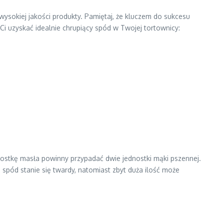
ysokiej jakości produkty. Pamiętaj, że kluczem do sukcesu
Ci uzyskać idealnie chrupiący spód w Twojej tortownicy:
dnostkę masła powinny przypadać dwie jednostki mąki pszennej.
, spód stanie się twardy, natomiast zbyt duża ilość może