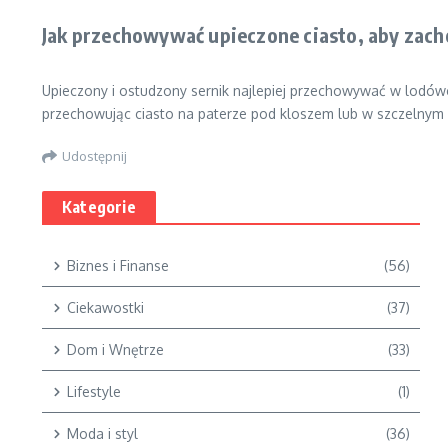
Jak przechowywać upieczone ciasto, aby zac
Upieczony i ostudzony sernik najlepiej przechowywać w lodó
przechowując ciasto na paterze pod kloszem lub w szczelnym
Udostępnij
Kategorie
Biznes i Finanse
(56)
Ciekawostki
(37)
Dom i Wnętrze
(33)
Lifestyle
(1)
Moda i styl
(36)