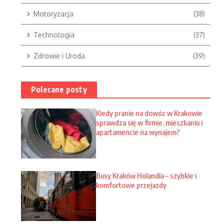
Motoryzacja
(38)
Technologia
(37)
Zdrowie i Uroda
(39)
Polecane posty
Kiedy pranie na dowóz w Krakowie
sprawdza się w firmie, mieszkaniu i
apartamencie na wynajem?
Busy Kraków Holandia – szybkie i
komfortowe przejazdy