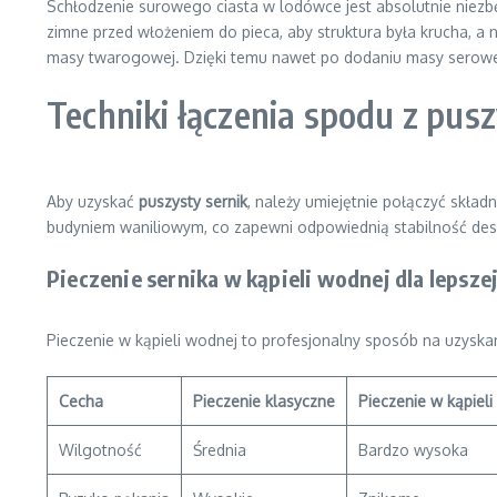
Schłodzenie surowego ciasta w lodówce jest absolutnie niezb
zimne przed włożeniem do pieca, aby struktura była krucha, a 
masy twarogowej. Dzięki temu nawet po dodaniu masy serowej 
Techniki łączenia spodu z pu
Aby uzyskać
puszysty sernik
, należy umiejętnie połączyć skład
budyniem waniliowym, co zapewni odpowiednią stabilność des
Pieczenie sernika w kąpieli wodnej dla lepsze
Pieczenie w kąpieli wodnej to profesjonalny sposób na uzyskan
Cecha
Pieczenie klasyczne
Pieczenie w kąpiel
Wilgotność
Średnia
Bardzo wysoka