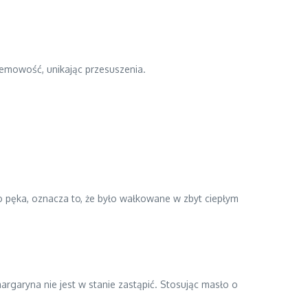
remowość, unikając przesuszenia.
sto pęka, oznacza to, że było wałkowane w zbyt ciepłym
rgaryna nie jest w stanie zastąpić. Stosując masło o