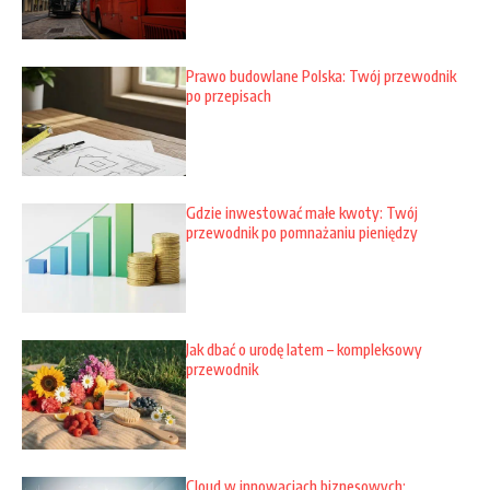
Prawo budowlane Polska: Twój przewodnik
po przepisach
Gdzie inwestować małe kwoty: Twój
przewodnik po pomnażaniu pieniędzy
Jak dbać o urodę latem – kompleksowy
przewodnik
Cloud w innowacjach biznesowych: