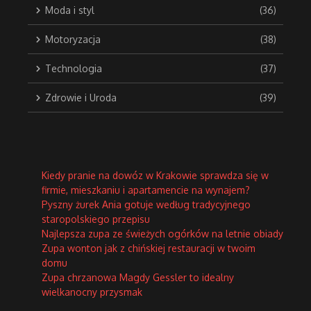
Moda i styl
(36)
Motoryzacja
(38)
Technologia
(37)
Zdrowie i Uroda
(39)
Kiedy pranie na dowóz w Krakowie sprawdza się w
firmie, mieszkaniu i apartamencie na wynajem?
Pyszny żurek Ania gotuje według tradycyjnego
staropolskiego przepisu
Najlepsza zupa ze świeżych ogórków na letnie obiady
Zupa wonton jak z chińskiej restauracji w twoim
domu
Zupa chrzanowa Magdy Gessler to idealny
wielkanocny przysmak