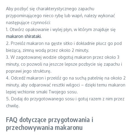
Aby pozbyć się charakterystycznego zapachu
przypominającego nieco rybę lub wapń, należy wykonać
następujące czynności:
1. Otwórz opakowanie i wylej płyn, w którym znajduje się
makaron shirataki
.
2. Przełóż makaron na gęste sitko i dokładnie płucz go pod
bieżącą, zimną wodą przez około 2 minuty.
3. W zagotowanej wodzie obgotuj makaron przez około 3
minuty, co pozwoli na jeszcze lepsze pozbycie się zapachu i
poprawi jego strukturę.
4. Odcedź makaron i przełóż go na suchą patelnię na około 2
minuty, aby odparować resztki wilgoci – dzięki temu makaron
lepiej wchłonie smaki Twojego sosu.
5. Dodaj do przygotowanego sosu i gotuj razem z nim przez
chwilę.
FAQ dotyczące przygotowania i
przechowywania makaronu