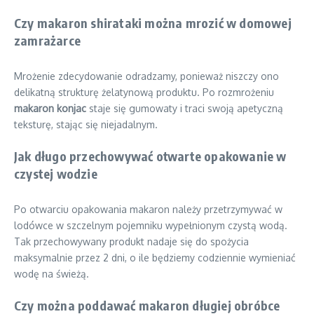
Czy makaron shirataki można mrozić w domowej
zamrażarce
Mrożenie zdecydowanie odradzamy, ponieważ niszczy ono
delikatną strukturę żelatynową produktu. Po rozmrożeniu
makaron konjac
staje się gumowaty i traci swoją apetyczną
teksturę, stając się niejadalnym.
Jak długo przechowywać otwarte opakowanie w
czystej wodzie
Po otwarciu opakowania makaron należy przetrzymywać w
lodówce w szczelnym pojemniku wypełnionym czystą wodą.
Tak przechowywany produkt nadaje się do spożycia
maksymalnie przez 2 dni, o ile będziemy codziennie wymieniać
wodę na świeżą.
Czy można poddawać makaron długiej obróbce