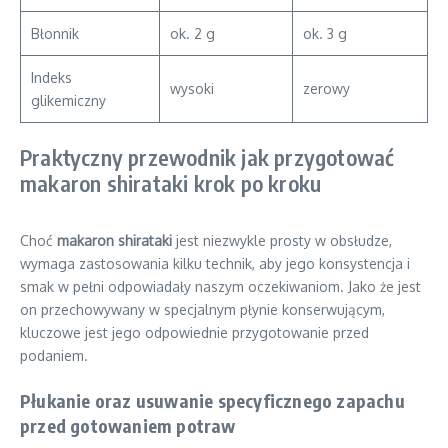
Błonnik
ok. 2 g
ok. 3 g
Indeks
wysoki
zerowy
glikemiczny
Praktyczny przewodnik jak przygotować
makaron shirataki krok po kroku
Choć
makaron shirataki
jest niezwykle prosty w obsłudze,
wymaga zastosowania kilku technik, aby jego konsystencja i
smak w pełni odpowiadały naszym oczekiwaniom. Jako że jest
on przechowywany w specjalnym płynie konserwującym,
kluczowe jest jego odpowiednie przygotowanie przed
podaniem.
Płukanie oraz usuwanie specyficznego zapachu
przed gotowaniem potraw