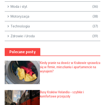
Moda i styl
(36)
Motoryzacja
(38)
Technologia
(37)
Zdrowie i Uroda
(39)
Polecane posty
Kiedy pranie na dowóz w Krakowie sprawdza
się w firmie, mieszkaniu i apartamencie na
wynajem?
Busy Kraków Holandia – szybkie i
komfortowe przejazdy