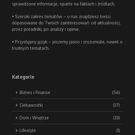
sprawdzone informacje, oparte na faktach i źródłach.
• Szeroki zakres tematów – u nas znajdziesz treści
dopasowane do Twoich zainteresowań: od aktualności,
przez poradniki, po analizy i opinie.
• Przystępny język – piszemy jasno i zrozumiale, nawet o
trudnych tematach.
Kategorie
Biznes i Finanse
(56)
Ciekawostki
(37)
Dom i Wnętrze
(33)
Lifestyle
(1)