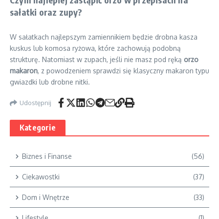
sałatki oraz zupy?
W sałatkach najlepszym zamiennikiem będzie drobna kasza
kuskus lub komosa ryżowa, które zachowują podobną
strukturę. Natomiast w zupach, jeśli nie masz pod ręką
orzo
makaron
, z powodzeniem sprawdzi się klasyczny makaron typu
gwiazdki lub drobne nitki.
Udostępnij
Kategorie
Biznes i Finanse
(56)
Ciekawostki
(37)
Dom i Wnętrze
(33)
Lifestyle
(1)