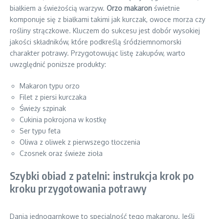
białkiem a świeżością warzyw.
Orzo makaron
świetnie
komponuje się z białkami takimi jak kurczak, owoce morza czy
rośliny strączkowe. Kluczem do sukcesu jest dobór wysokiej
jakości składników, które podkreślą śródziemnomorski
charakter potrawy. Przygotowując listę zakupów, warto
uwzględnić poniższe produkty:
Makaron typu orzo
Filet z piersi kurczaka
Świeży szpinak
Cukinia pokrojona w kostkę
Ser typu feta
Oliwa z oliwek z pierwszego tłoczenia
Czosnek oraz świeże zioła
Szybki obiad z patelni: instrukcja krok po
kroku przygotowania potrawy
Dania jednogarnkowe to specjalność tego makaronu. Jeśli