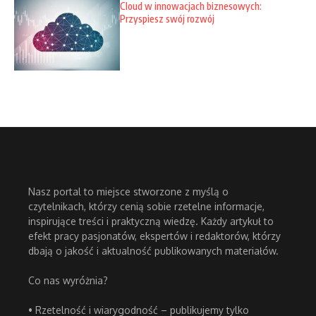
Cloud w innowacjach biznesowych:
Przyspiesz swój rozwój
Nasz portal to miejsce stworzone z myślą o
czytelnikach, którzy cenią sobie rzetelne informacje,
inspirujące treści i praktyczną wiedzę. Każdy artykuł to
efekt pracy pasjonatów, ekspertów i redaktorów, którzy
dbają o jakość i aktualność publikowanych materiałów.
Co nas wyróżnia?
• Rzetelność i wiarygodność – publikujemy tylko