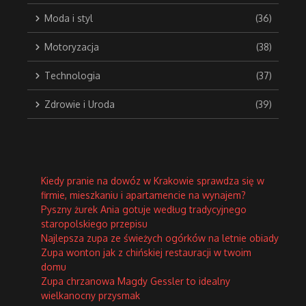
Moda i styl
(36)
Motoryzacja
(38)
Technologia
(37)
Zdrowie i Uroda
(39)
Kiedy pranie na dowóz w Krakowie sprawdza się w
firmie, mieszkaniu i apartamencie na wynajem?
Pyszny żurek Ania gotuje według tradycyjnego
staropolskiego przepisu
Najlepsza zupa ze świeżych ogórków na letnie obiady
Zupa wonton jak z chińskiej restauracji w twoim
domu
Zupa chrzanowa Magdy Gessler to idealny
wielkanocny przysmak