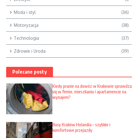
Moda i styl
(36)
Motoryzacja
(38)
Technologia
(37)
Zdrowie i Uroda
(39)
Polecane posty
Kiedy pranie na dowóz w Krakowie sprawdza
się w firmie, mieszkaniu i apartamencie na
wynajem?
Busy Kraków Holandia – szybkie i
komfortowe przejazdy