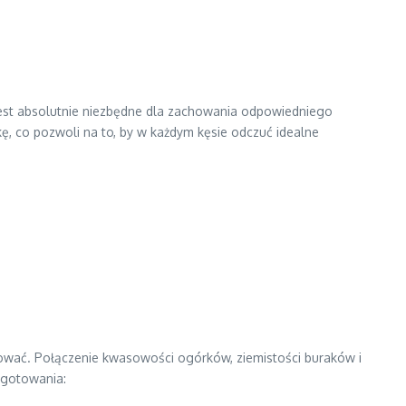
est absolutnie niezbędne dla zachowania odpowiedniego
ę, co pozwoli na to, by w każdym kęsie odczuć idealne
orować. Połączenie kwasowości ogórków, ziemistości buraków i
zygotowania: