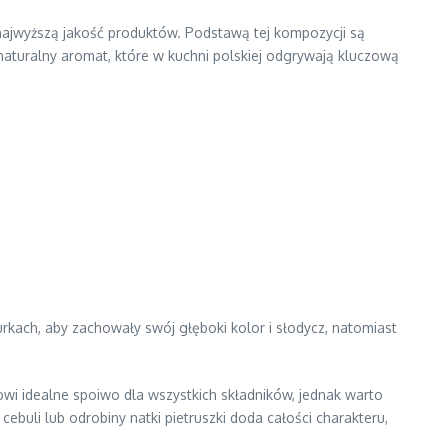
najwyższą jakość produktów. Podstawą tej kompozycji są
 naturalny aromat, które w kuchni polskiej odgrywają kluczową
ach, aby zachowały swój głęboki kolor i słodycz, natomiast
i idealne spoiwo dla wszystkich składników, jednak warto
uli lub odrobiny natki pietruszki doda całości charakteru,