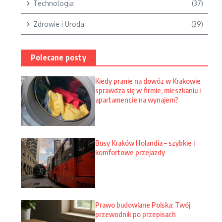
Technologia
(37)
Zdrowie i Uroda
(39)
Polecane posty
Kiedy pranie na dowóz w Krakowie
sprawdza się w firmie, mieszkaniu i
apartamencie na wynajem?
Busy Kraków Holandia – szybkie i
komfortowe przejazdy
Prawo budowlane Polska: Twój
przewodnik po przepisach