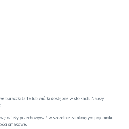
uraczki tarte lub wiórki dostępne w słoikach. Należy
.
awę należy przechowywać w szczelnie zamkniętym pojemniku
wości smakowe.