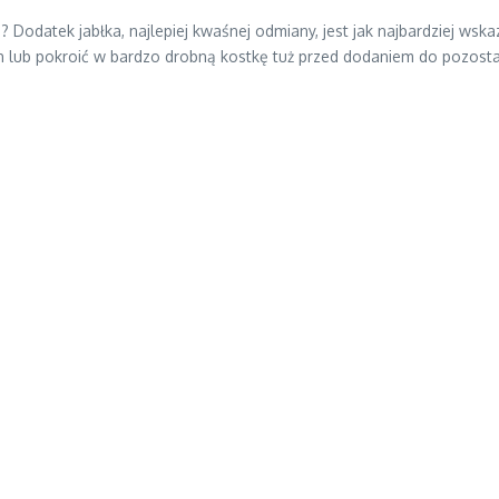
Dodatek jabłka, najlepiej kwaśnej odmiany, jest jak najbardziej wska
ch lub pokroić w bardzo drobną kostkę tuż przed dodaniem do pozostał