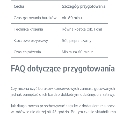
Cecha
Szczegóły przygotowania
Czas gotowania buraków
ok. 60 minut
Technika krojenia
Równa kostka (ok. 1 cm)
Kluczowe przyprawy
Sól, pieprz czarny
Czas chłodzenia
Minimum 60 minut
FAQ dotyczące przygotowania s
Czy można użyć buraków konserwowych zamiast gotowanych sam
jednak pamiętać o ich bardzo dokładnym odciśnięciu z zalewy, ab
Jak długo można przechowywać sałatkę z dodatkiem majonezu
w lodówce nie dłużej niż 48 godzin. Po tym czasie składniki 