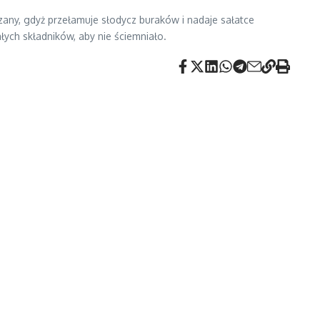
zany, gdyż przełamuje słodycz buraków i nadaje sałatce
ych składników, aby nie ściemniało.