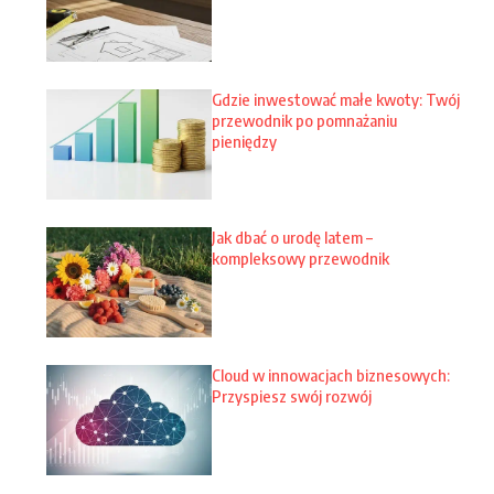
Gdzie inwestować małe kwoty: Twój
przewodnik po pomnażaniu
pieniędzy
Jak dbać o urodę latem –
kompleksowy przewodnik
Cloud w innowacjach biznesowych:
Przyspiesz swój rozwój