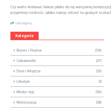
Czy warto dodawać świeże jabłko do tej warzywnej kompozycji? 
przyjemnej rześkości. Jabłko należy zetrzeć na grubych oczka
Udostępnij
Kategorie
Biznes i Finanse
(56)
Ciekawostki
(37)
Dom i Wnętrze
(33)
Lifestyle
(1)
Moda i styl
(36)
Motoryzacja
(38)