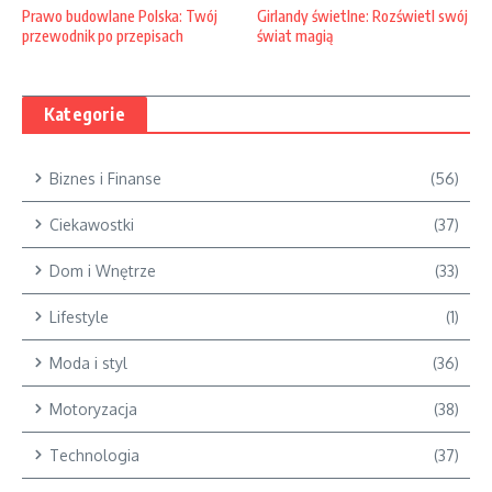
Prawo budowlane Polska: Twój
Girlandy świetlne: Rozświetl swój
przewodnik po przepisach
świat magią
Kategorie
Biznes i Finanse
(56)
Ciekawostki
(37)
Dom i Wnętrze
(33)
Lifestyle
(1)
Moda i styl
(36)
Motoryzacja
(38)
Technologia
(37)