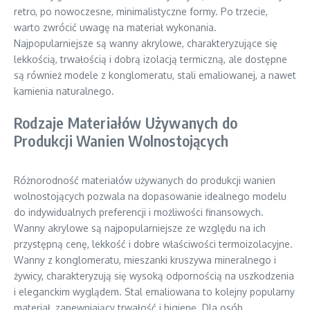
retro, po nowoczesne, minimalistyczne formy. Po trzecie,
warto zwrócić uwagę na materiał wykonania.
Najpopularniejsze są wanny akrylowe, charakteryzujące się
lekkością, trwałością i dobrą izolacją termiczną, ale dostępne
są również modele z konglomeratu, stali emaliowanej, a nawet
kamienia naturalnego.
Rodzaje Materiałów Używanych do
Produkcji Wanien Wolnostojących
Różnorodność materiałów używanych do produkcji wanien
wolnostojących pozwala na dopasowanie idealnego modelu
do indywidualnych preferencji i możliwości finansowych.
Wanny akrylowe są najpopularniejsze ze względu na ich
przystępną cenę, lekkość i dobre właściwości termoizolacyjne.
Wanny z konglomeratu, mieszanki kruszywa mineralnego i
żywicy, charakteryzują się wysoką odpornością na uszkodzenia
i eleganckim wyglądem. Stal emaliowana to kolejny popularny
materiał, zapewniający trwałość i higienę. Dla osób