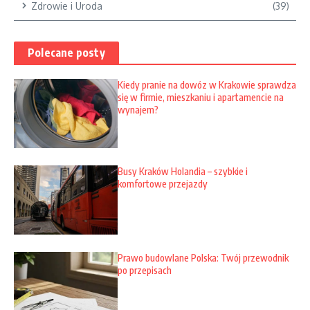
Zdrowie i Uroda
(39)
Polecane posty
Kiedy pranie na dowóz w Krakowie sprawdza
się w firmie, mieszkaniu i apartamencie na
wynajem?
Busy Kraków Holandia – szybkie i
komfortowe przejazdy
Prawo budowlane Polska: Twój przewodnik
po przepisach