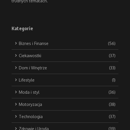
trudnych tematach.
Kategorie
Biznes i Finanse
(56)
Ciekawostki
(37)
Dom i Wnętrze
(33)
Lifestyle
(1)
Moda i styl
(36)
Motoryzacja
(38)
Technologia
(37)
Zdrowie i Uroda
(39)