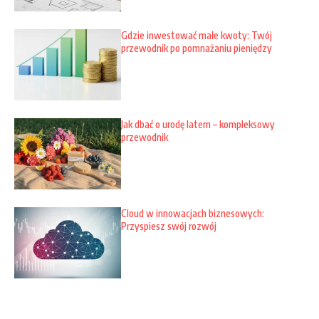
Gdzie inwestować małe kwoty: Twój
przewodnik po pomnażaniu pieniędzy
Jak dbać o urodę latem – kompleksowy
przewodnik
Cloud w innowacjach biznesowych:
Przyspiesz swój rozwój