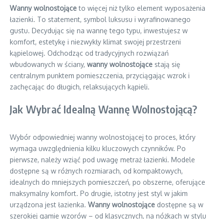
Wanny wolnostojące
to więcej niż tylko element wyposażenia
łazienki. To statement, symbol luksusu i wyrafinowanego
gustu. Decydując się na wannę tego typu, inwestujesz w
komfort, estetykę i niezwykły klimat swojej przestrzeni
kąpielowej. Odchodząc od tradycyjnych rozwiązań
wbudowanych w ściany,
wanny wolnostojące
stają się
centralnym punktem pomieszczenia, przyciągając wzrok i
zachęcając do długich, relaksujących kąpieli.
Jak Wybrać Idealną Wannę Wolnostojącą?
Wybór odpowiedniej wanny wolnostojącej to proces, który
wymaga uwzględnienia kilku kluczowych czynników. Po
pierwsze, należy wziąć pod uwagę metraż łazienki. Modele
dostępne są w różnych rozmiarach, od kompaktowych,
idealnych do mniejszych pomieszczeń, po obszerne, oferujące
maksymalny komfort. Po drugie, istotny jest styl w jakim
urządzona jest łazienka.
Wanny wolnostojące
dostępne są w
szerokiej gamie wzorów – od klasycznych, na nóżkach w stylu