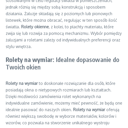
stosowanymi w celu regulacji światła w pomieszczeniach,
jednak różnią się między sobą konstrukcją i sposobem
działania. Żaluzje składają się z poziomych lub pionowych
listewek, które można obracać, regulując w ten sposób ilość
światła.
Rolety okienne
, z kolei, to płachty materiału, które
zwija się lub rozwija za pomocą mechanizmu. Wybór pomiędzy
żaluzjami a roletami zależy od indywidualnych preferencji oraz
stylu wnętrza.
Rolety na wymiar
: Idealne dopasowanie do
Twoich okien
Rolety na wymiar
to doskonałe rozwiązanie dla osób, które
posiadają okna o nietypowych rozmiarach lub kształtach.
Dzięki możliwości zamówienia rolet wykonanych na
indywidualne zamówienie, możemy mieć pewność, że będą one
idealnie pasować do naszych okien.
Rolety na wymiar
oferują
również większą swobodę w wyborze materiałów, kolorów i
wzorów, co pozwala na stworzenie unikalnego wystroju