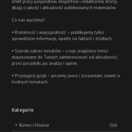
efekt pracy pasjonatów, ekspertów i redaktorów, którzy
dbają o jakość i aktualność publikowanych materiałów.
Co nas wyróżnia?
• Rzetelność i wiarygodność – publikujemy tylko
sprawdzone informacje, oparte na faktach i źródłach.
• Szeroki zakres tematów – u nas znajdziesz treści
dopasowane do Twoich zainteresowań: od aktualności,
przez poradniki, po analizy i opinie.
• Przystępny język – piszemy jasno i zrozumiale, nawet o
trudnych tematach.
Kategorie
Biznes i Finanse
(56)