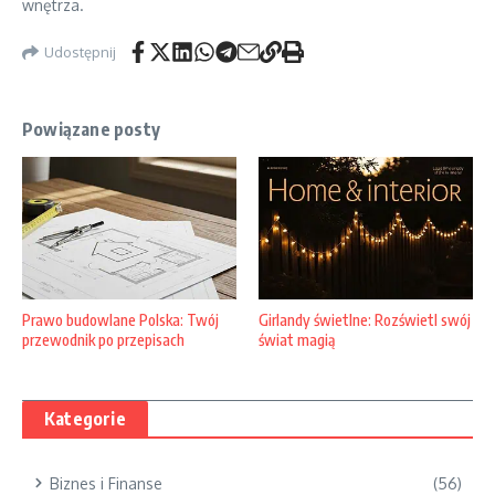
wnętrza.
Udostępnij
Powiązane posty
Prawo budowlane Polska: Twój
Girlandy świetlne: Rozświetl swój
przewodnik po przepisach
świat magią
Kategorie
Biznes i Finanse
(56)