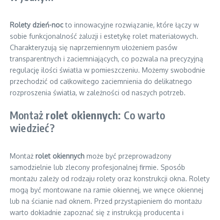
Rolety dzień-noc
to innowacyjne rozwiązanie, które łączy w
sobie funkcjonalność żaluzji i estetykę rolet materiałowych.
Charakteryzują się naprzemiennym ułożeniem pasów
transparentnych i zaciemniających, co pozwala na precyzyjną
regulację ilości światła w pomieszczeniu. Możemy swobodnie
przechodzić od całkowitego zaciemnienia do delikatnego
rozproszenia światła, w zależności od naszych potrzeb.
Montaż
rolet okiennych
: Co warto
wiedzieć?
Montaż
rolet okiennych
może być przeprowadzony
samodzielnie lub zlecony profesjonalnej firmie. Sposób
montażu zależy od rodzaju rolety oraz konstrukcji okna. Rolety
mogą być montowane na ramie okiennej, we wnęce okiennej
lub na ścianie nad oknem. Przed przystąpieniem do montażu
warto dokładnie zapoznać się z instrukcją producenta i