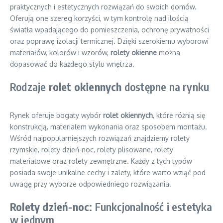
praktycznych i estetycznych rozwiązań do swoich domów.
Oferują one szereg korzyści, w tym kontrolę nad ilością
światła wpadającego do pomieszczenia, ochronę prywatności
oraz poprawę izolacji termicznej. Dzięki szerokiemu wyborowi
materiałów, kolorów i wzorów,
rolety okienne
można
dopasować do każdego stylu wnętrza.
Rodzaje
rolet okiennych
dostępne na rynku
Rynek oferuje bogaty wybór
rolet okiennych
, które różnią się
konstrukcją, materiałem wykonania oraz sposobem montażu.
Wśród najpopularniejszych rozwiązań znajdziemy rolety
rzymskie, rolety dzień-noc, rolety plisowane, rolety
materiałowe oraz rolety zewnętrzne. Każdy z tych typów
posiada swoje unikalne cechy i zalety, które warto wziąć pod
uwagę przy wyborze odpowiedniego rozwiązania.
Rolety dzień-noc
: Funkcjonalność i estetyka
w jednym