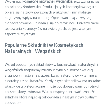
Wybierając
kosmetyki naturalne i wegańskie
, przyczyniamy się
do ochrony środowiska. Produkcja tych kosmetyków często
opiera się na zrównoważonych praktykach i minimalizuje
negatywny wpływ na planetę. Opakowania są zazwyczaj
biodegradowalne lub nadają się do recyklingu. Unikamy także
testowania kosmetyków na zwierzętach, co jest ważnym
aspektem etycznym.
Popularne Składniki w Kosmetykach
Naturalnych i Wegańskich
Wśród popularnych składników w
kosmetykach naturalnych i
wegańskich
znajdziemy między innymi olej kokosowy, olej
arganowy, masło shea, aloes, kwas hialuronowy, witaminę E,
ekstrakty z ziół i kwiatów. Każdy z tych składników ma unikalne
właściwości pielęgnacyjne i może być dopasowany do różnych
potrzeb skóry i włosów. Warto eksperymentować i znaleźć
składniki, które najlepiej odpowiadają naszym indywidualnym
potrzebom.