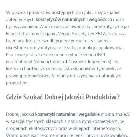
W gąszczu produktów dostępnych na rynku, rozpoznanie
autentycznych
kosmetyków naturalnych i wegańskich
może
być wyzwaniem. Warto zwracać uwagę na certyfikaty, takie jak
Ecocert, Cosmos Organic, Vegan Society czy PETA. Oznacza
to, że produkt przeszedł rygorystyczne testy i spełnia
określone normy dotyczące składu, produkcji i opakowania.
Kluczowe jest także dokładne czytanie składu INCI
(International Nomenclature of Cosmetic Ingredients). Im
krótsza i bardziej zrozumiała lista składników, tym większe
prawdopodobieństwo, że mamy do czynienia z naturalnym
produktem.
Gdzie Szukać Dobrej Jakości Produktów?
Dobrej jakości
kosmetyki naturalne i wegańskie
można znaleźć
w specjalistycznych sklepach z naturalnymi kosmetykami, w
drogeriach ekologicznych oraz w sklepach internetowych.
Warto poszukać rekomendacji i recenzji innych użytkowników,