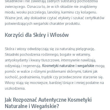
składników i nie zawierają żadnych substancji pochodzenia
zwierzęcego. Oznacza to, że w ich składzie nie znajdziemy
miodu, wosku pszczelego, lanoliny, karminu czy kolagenu.
Ważne jest, aby dokładnie czytać etykiety i szukać certyfikatów
potwierdzających wegański charakter produktu.
Korzyści dla Skóry i Włosów
Skóra i włosy odwdzięczają się za naturalną pielęgnację.
Składniki pochodzenia roślinnego, bogate w witaminy,
antyoksydanty i kwasy tłuszczowe, intensywnie nawilżają,
odżywiają i regenerują.
Kosmetyki naturalne i wegańskie
mogą
pomóc w walce z różnymi problemami skórnymi, takimi jak
suchość, podrażnienia, trądzik czy przedwczesne starzenie się.
Włosy stają się mocniejsze, bardziej lśniące i mniej podatne na
uszkodzenia.
Jak Rozpoznać Autentyczne Kosmetyki
Naturalne i Wegańskie?