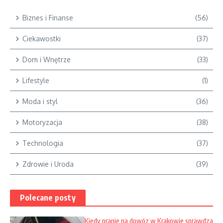
Biznes i Finanse
(56)
Ciekawostki
(37)
Dom i Wnętrze
(33)
Lifestyle
(1)
Moda i styl
(36)
Motoryzacja
(38)
Technologia
(37)
Zdrowie i Uroda
(39)
Polecane posty
Kiedy pranie na dowóz w Krakowie sprawdza