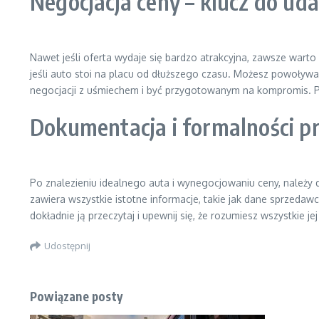
Negocjacja ceny – klucz do u
Nawet jeśli oferta wydaje się bardzo atrakcyjna, zawsze wa
jeśli auto stoi na placu od dłuższego czasu. Możesz powoływ
negocjacji z uśmiechem i być przygotowanym na kompromis. Pam
Dokumentacja i formalności p
Po znalezieniu idealnego auta i wynegocjowaniu ceny, należy
zawiera wszystkie istotne informacje, takie jak dane sprzedaw
dokładnie ją przeczytaj i upewnij się, że rozumiesz wszystkie 
Udostępnij
Powiązane posty