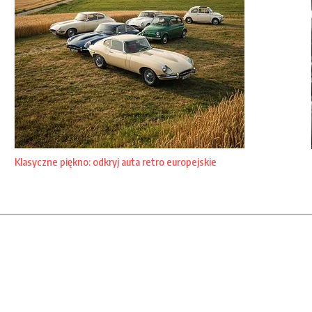
Klasyczne piękno: odkryj auta retro europejskie