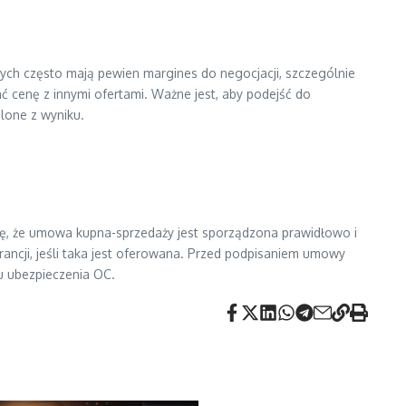
ch często mają pewien margines do negocjacji, szczególnie
 cenę z innymi ofertami. Ważne jest, aby podejść do
lone z wyniku.
ię, że umowa kupna-sprzedaży jest sporządzona prawidłowo i
rancji, jeśli taka jest oferowana. Przed podpisaniem umowy
iu ubezpieczenia OC.