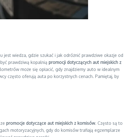
jest wiedza, gdzie szukać i jak odróżnić prawdziwe okazje od
ą być prawdziwą kopalnią
promocji dotyczących aut miejskich z
kilometrów może się opłacić, gdy znajdziemy auto w idealnym
wcy często oferują auta po korzystnych cenach. Pamiętaj, by
sze
promocje dotyczące aut miejskich z komisów
. Często są to
rgach motoryzacyjnych, gdy do komisów trafiają egzemplarze