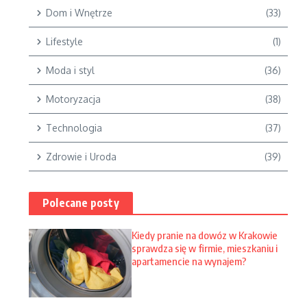
Dom i Wnętrze
(33)
Lifestyle
(1)
Moda i styl
(36)
Motoryzacja
(38)
Technologia
(37)
Zdrowie i Uroda
(39)
Polecane posty
Kiedy pranie na dowóz w Krakowie
sprawdza się w firmie, mieszkaniu i
apartamencie na wynajem?