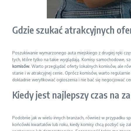
Gdzie szukać atrakcyjnych ofe
Poszukiwanie wymarzonego auta miejskiego z drugiej ręki częs
tych, które tylko na takie wyglądają. Komisy samochodowe, s
komisów
. Warto przeglądać oferty lokalnych komisów, ale rów
stanie i w atrakcyjnej cenie. Oprócz komisów, warto regularn
dokładnie weryfikować ogłoszenia i nie bać się negocjować ce
Kiedy jest najlepszy czas na 
Podobnie jak w wielu innych branżach, również w przypadku sp
końcówki kwartałów lub roku, kiedy komisy chcą pozbyć się z