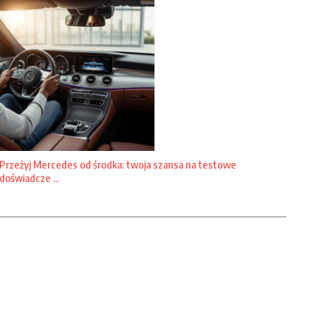
Przeżyj Mercedes od środka: twoja szansa na testowe
doświadcze ...