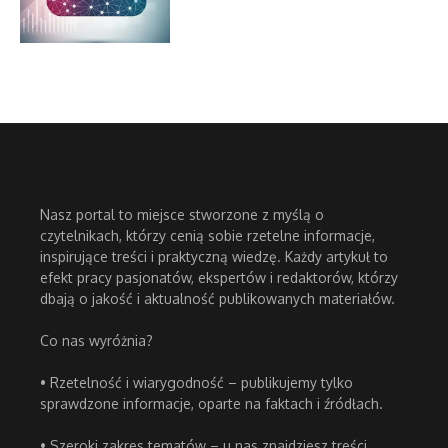
Nasz portal to miejsce stworzone z myślą o
czytelnikach, którzy cenią sobie rzetelne informacje,
inspirujące treści i praktyczną wiedzę. Każdy artykuł to
efekt pracy pasjonatów, ekspertów i redaktorów, którzy
dbają o jakość i aktualność publikowanych materiałów.
Co nas wyróżnia?
• Rzetelność i wiarygodność – publikujemy tylko
sprawdzone informacje, oparte na faktach i źródłach.
• Szeroki zakres tematów – u nas znajdziesz treści