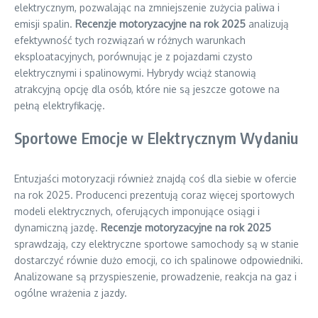
elektrycznym, pozwalając na zmniejszenie zużycia paliwa i
emisji spalin.
Recenzje motoryzacyjne na rok 2025
analizują
efektywność tych rozwiązań w różnych warunkach
eksploatacyjnych, porównując je z pojazdami czysto
elektrycznymi i spalinowymi. Hybrydy wciąż stanowią
atrakcyjną opcję dla osób, które nie są jeszcze gotowe na
pełną elektryfikację.
Sportowe Emocje w Elektrycznym Wydaniu
Entuzjaści motoryzacji również znajdą coś dla siebie w ofercie
na rok 2025. Producenci prezentują coraz więcej sportowych
modeli elektrycznych, oferujących imponujące osiągi i
dynamiczną jazdę.
Recenzje motoryzacyjne na rok 2025
sprawdzają, czy elektryczne sportowe samochody są w stanie
dostarczyć równie dużo emocji, co ich spalinowe odpowiedniki.
Analizowane są przyspieszenie, prowadzenie, reakcja na gaz i
ogólne wrażenia z jazdy.