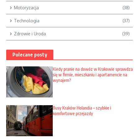
Motoryzacja
(38)
Technologia
(37)
Zdrowie i Uroda
(39)
Polecane posty
Kiedy pranie na dowóz w Krakowie sprawdza
się w firmie, mieszkaniu i apartamencie na
wynajem?
Busy Kraków Holandia – szybkie i
komfortowe przejazdy