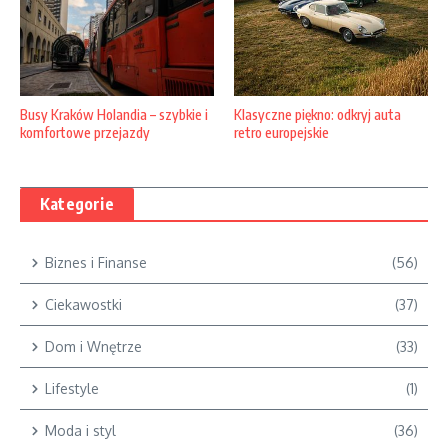
Klasyczne piękno: odkryj auta
Busy Kraków Holandia – szybkie i
retro europejskie
komfortowe przejazdy
Kategorie
Biznes i Finanse
(56)
Ciekawostki
(37)
Dom i Wnętrze
(33)
Lifestyle
(1)
Moda i styl
(36)