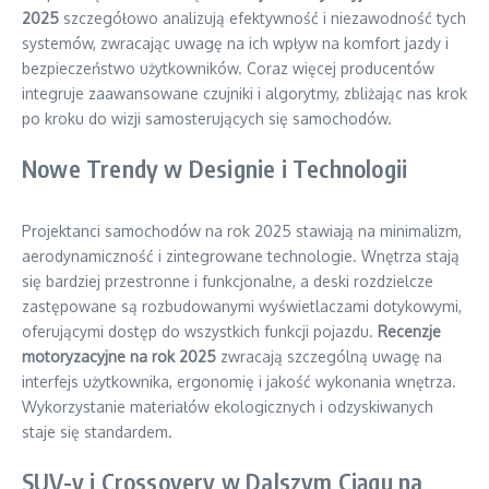
2025
szczegółowo analizują efektywność i niezawodność tych
systemów, zwracając uwagę na ich wpływ na komfort jazdy i
bezpieczeństwo użytkowników. Coraz więcej producentów
integruje zaawansowane czujniki i algorytmy, zbliżając nas krok
po kroku do wizji samosterujących się samochodów.
Nowe Trendy w Designie i Technologii
Projektanci samochodów na rok 2025 stawiają na minimalizm,
aerodynamiczność i zintegrowane technologie. Wnętrza stają
się bardziej przestronne i funkcjonalne, a deski rozdzielcze
zastępowane są rozbudowanymi wyświetlaczami dotykowymi,
oferującymi dostęp do wszystkich funkcji pojazdu.
Recenzje
motoryzacyjne na rok 2025
zwracają szczególną uwagę na
interfejs użytkownika, ergonomię i jakość wykonania wnętrza.
Wykorzystanie materiałów ekologicznych i odzyskiwanych
staje się standardem.
SUV-y i Crossovery w Dalszym Ciągu na