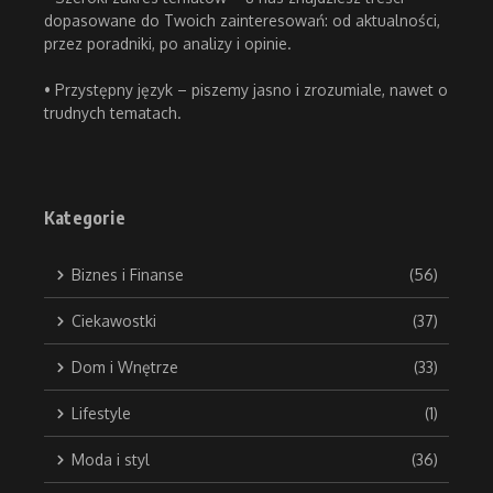
dopasowane do Twoich zainteresowań: od aktualności,
przez poradniki, po analizy i opinie.
• Przystępny język – piszemy jasno i zrozumiale, nawet o
trudnych tematach.
Kategorie
Biznes i Finanse
(56)
Ciekawostki
(37)
Dom i Wnętrze
(33)
Lifestyle
(1)
Moda i styl
(36)