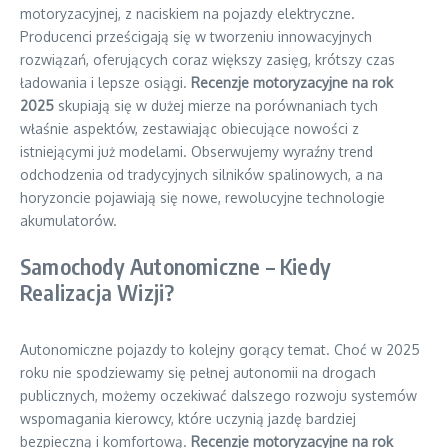
motoryzacyjnej, z naciskiem na pojazdy elektryczne.
Producenci prześcigają się w tworzeniu innowacyjnych
rozwiązań, oferujących coraz większy zasięg, krótszy czas
ładowania i lepsze osiągi.
Recenzje motoryzacyjne na rok
2025
skupiają się w dużej mierze na porównaniach tych
właśnie aspektów, zestawiając obiecujące nowości z
istniejącymi już modelami. Obserwujemy wyraźny trend
odchodzenia od tradycyjnych silników spalinowych, a na
horyzoncie pojawiają się nowe, rewolucyjne technologie
akumulatorów.
Samochody Autonomiczne – Kiedy
Realizacja Wizji?
Autonomiczne pojazdy to kolejny gorący temat. Choć w 2025
roku nie spodziewamy się pełnej autonomii na drogach
publicznych, możemy oczekiwać dalszego rozwoju systemów
wspomagania kierowcy, które uczynią jazdę bardziej
bezpieczną i komfortową.
Recenzje motoryzacyjne na rok