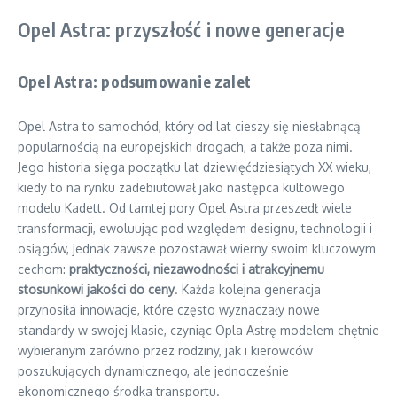
Opel Astra: przyszłość i nowe generacje
Opel Astra: podsumowanie zalet
Opel Astra to samochód, który od lat cieszy się niesłabnącą
popularnością na europejskich drogach, a także poza nimi.
Jego historia sięga początku lat dziewięćdziesiątych XX wieku,
kiedy to na rynku zadebiutował jako następca kultowego
modelu Kadett. Od tamtej pory Opel Astra przeszedł wiele
transformacji, ewoluując pod względem designu, technologii i
osiągów, jednak zawsze pozostawał wierny swoim kluczowym
cechom:
praktyczności, niezawodności i atrakcyjnemu
stosunkowi jakości do ceny
. Każda kolejna generacja
przynosiła innowacje, które często wyznaczały nowe
standardy w swojej klasie, czyniąc Opla Astrę modelem chętnie
wybieranym zarówno przez rodziny, jak i kierowców
poszukujących dynamicznego, ale jednocześnie
ekonomicznego środka transportu.