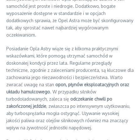
samochód jest proste i niedrogie. Dodatkowo, bogate
wyposażenie dostępne w standardzie i w opcjach
dodatkowych sprawia, że Opel Astra może być skonfigurowany
tak, aby sprostać nawet najbardziej wygórowanym
oczekiwaniom.
Posiadanie Opla Astry wiąże się z kilkoma praktycznymi
wskazówkami, które pomogą utrzymać samochód w
doskonałej kondycji przez lata. Regularne przeglądy
techniczne, zgodnie z zaleceniami producenta, są kluczowe dla
zachowania jego niezawodności i bezpieczeństwa. Warto
zwracać uwagę na stan
opon, płynów eksploatacyjnych oraz
układu hamulcowego
. W przypadku silników
turbodoładowanych, zaleca się
odczekanie chwili po
zakończonej jeździe
, zwłaszcza po intensywnym użytkowaniu,
aby turbosprężarka mogła ostygnąć. Używanie wysokiej
jakości paliwa oraz olejów silnikowych również ma znaczący
wpływ na żywotność jednostki napędowej.