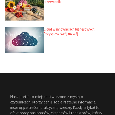
przewodnik
Cloud w innowacjach biznesowych:
Przyspiesz swój rozwój
Nasz portal to miejsce stworzone z myślą o
czytelnikach, którzy cenią sobie rzetelne informacje,
inspirujące treści i praktyczną wiedzę. Każdy artykuł to
efekt pracy pasjonatów, ekspertów i redaktorów, którzy