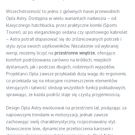
Wszechstronność to jedno z głównych haseł przewodnich
Opla Astry. Dostępna w wielu wariantach nadwozia – od
klasycznego hatchbacka, przez praktyczne kombi (Sports
Tourer), aż po eleganckiego sedana czy sportowego kabriolet
– Astra potrafi dopasować się do zróżnicowanych potrzeb i
stylu życia swoich użytkowników. Niezależnie od wybranej
wersji, możemy liczyć na
przestronne wnętrze
, oferujące
komfort podróżowania zarówno na krótkich, miejskich
dystansach, jak i podczas długich, rodzinnych wyjazdów.
Projektanci Opla zawsze przykładali dużą wagę do ergonomii,
co przekłada się na intuicyjne rozmieszczenie elementów
sterujących i łatwość obsługi wszystkich funkcji pokładowych,
sprawiając, że każda podróż staje się czystą przyjemnością.
Design Opla Astry ewoluował na przestrzeni lat, podążając za
najnowszymi trendami w motoryzacji, jednak zawsze
zachowując swój charakterystyczny, rozpoznawalny styl.
Nowoczesne linie, dynamiczne przetłoczenia karoserii i