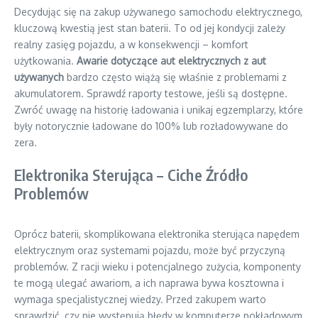
Decydując się na zakup używanego samochodu elektrycznego,
kluczową kwestią jest stan baterii. To od jej kondycji zależy
realny zasięg pojazdu, a w konsekwencji – komfort
użytkowania.
Awarie dotyczące aut elektrycznych z aut
używanych
bardzo często wiążą się właśnie z problemami z
akumulatorem. Sprawdź raporty testowe, jeśli są dostępne.
Zwróć uwagę na historię ładowania i unikaj egzemplarzy, które
były notorycznie ładowane do 100% lub rozładowywane do
zera.
Elektronika Sterująca – Ciche Źródło
Problemów
Oprócz baterii, skomplikowana elektronika sterująca napędem
elektrycznym oraz systemami pojazdu, może być przyczyną
problemów. Z racji wieku i potencjalnego zużycia, komponenty
te mogą ulegać awariom, a ich naprawa bywa kosztowna i
wymaga specjalistycznej wiedzy. Przed zakupem warto
sprawdzić, czy nie występują błędy w komputerze pokładowym