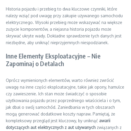
Historia pojazdu i przebieg to dwa kluczowe czynniki, które
należy wziąć pod uwagę przy zakupie używanego samochodu
elektrycznego. Wysoki przebieg może wskazywać na większe
zużycie komponentów, a niejasna historia pojazdu może
skrywać ukryte wady. Dokładne sprawdzenie tych danych jest
niezbędne, aby uniknąć nieprzyjemnych niespodzianek.
Inne Elementy Eksploatacyjne – Nie
Zapominaj o Detalach
Oprócz wymienionych elementów, warto również zwrócić
uwagę na inne części eksploatacyjne, takie jak opony, hamulce
czy zawieszenie. Ich stan może świadczyć o sposobie
użytkowania pojazdu przez poprzedniego właściciela i o tym,
jak dbał o swój samochód. Zaniedbania w tych obszarach
mogą generować dodatkowe koszty napraw. Pamiętaj, że
kompleksowy przegląd jest kluczowy, by uniknąć
awarii
dotyczących aut elektrycznych z aut używanych
związanych z